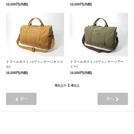
16,500円(内税)
16,500円(内税)
トラベルボストン(ヴィンテージキャメ
トラベルボストン(ヴィンテージアー
ル)
ミー)
16,500円(内税)
16,500円(内税)
4
1
4
商品中
-
商品
前へ
次へ