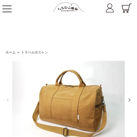
toggle
navigation
ホーム
>
トラベルボストン