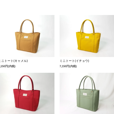
ミニトート(キャメル)
ミニトート(イチョウ)
7,150円(内税)
7,150円(内税)