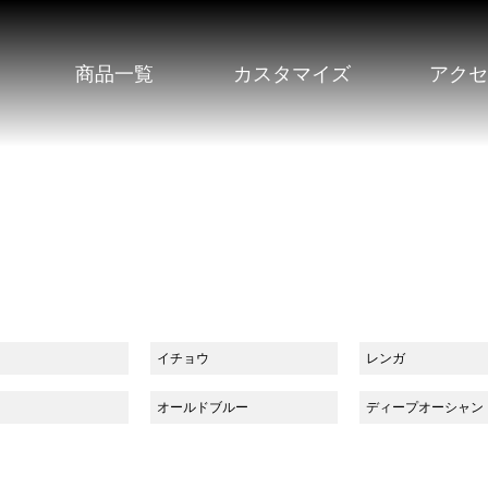
商品一覧
カスタマイズ
アク
イチョウ
レンガ
オールドブルー
ディープオーシャン