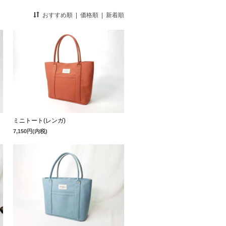
おすすめ順
|
価格順
|
新着順
ミニトート(レンガ)
7,150円(内税)