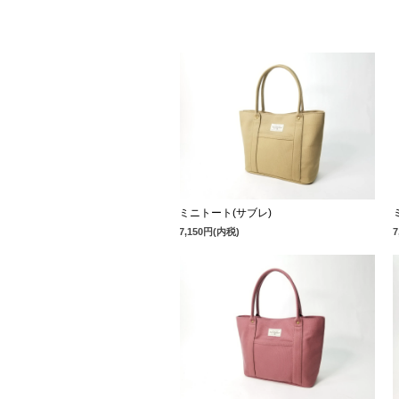
ミニトート(サブレ)
7,150円(内税)