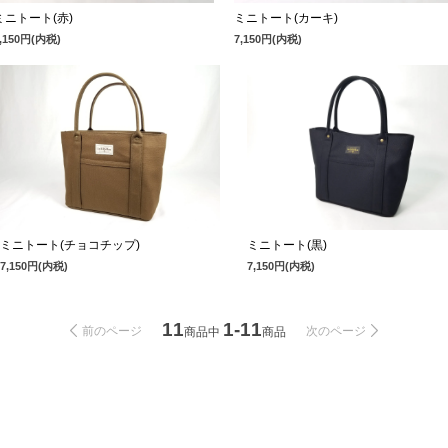
ミニトート(赤)
ミニトート(カーキ)
7,150円(内税)
7,150円(内税)
ミニトート(チョコチップ)
ミニトート(黒)
7,150円(内税)
7,150円(内税)
11
1-11
前のページ
次のページ
商品中
商品