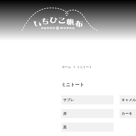
ホーム
>
ミニトート
ミニトート
サブレ
キャメル
赤
カーキ
黒