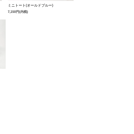
ミニトート(オールドブルー)
7,150円(内税)