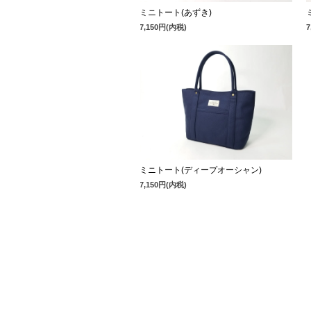
ミニトート(あずき)
7,150円(内税)
ミニトート(ディープオーシャン)
7,150円(内税)