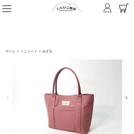
toggle
navigation
ホーム
>
ミニトート
>
あずき