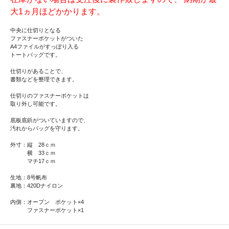
大1ヵ月ほどかかります。
中央に仕切りとなる
ファスナーポケットがついた
A4ファイルがすっぽり入る
トートバッグです。
仕切りがあることで、
書類などを整理できます。
仕切りのファスナーポケットは
取り外し可能です。
底板底鋲がついていますので、
汚れからバッグを守ります。
外寸：縦 28ｃｍ
横 33ｃｍ
マチ17ｃｍ
生地：8号帆布
裏地：420Dナイロン
内側：オープン ポケット×4
ファスナーポケット×1