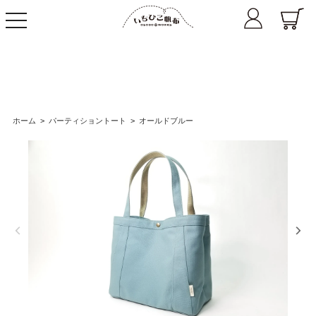
toggle
navigation
ホーム
>
パーティショントート
>
オールドブルー