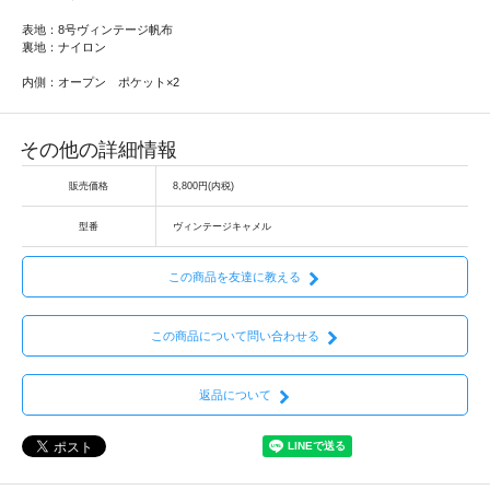
表地：8号ヴィンテージ帆布
裏地：ナイロン
内側：オープン ポケット×2
その他の詳細情報
販売価格
8,800円(内税)
型番
ヴィンテージキャメル
この商品を友達に教える
この商品について問い合わせる
返品について