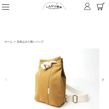
toggle
navigation
ホーム
>
名前はまだ無いバッグ