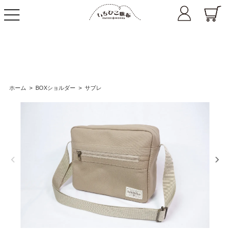
toggle
navigation
ホーム
>
BOXショルダー
>
サブレ