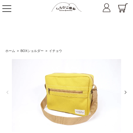
toggle
navigation
ホーム
>
BOXショルダー
>
イチョウ