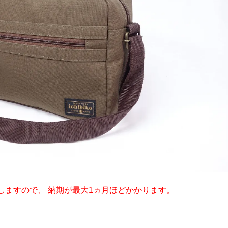
しますので、 納期が最大1ヵ月ほどかかります。