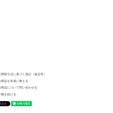
定商取引法に基づく表記（返品等）
の商品を友達に教える
の商品について問い合わせる
い物を続ける