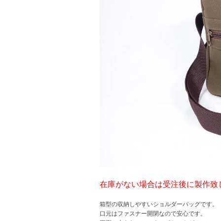
在庫がない場合は受注後に製作致
箱型の収納しやすいショルダーバッグです。
口元はファスナー開閉なので安心です。