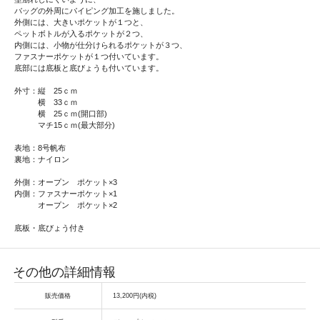
バッグの外周にパイピング加工を施しました。
外側には、大きいポケットが１つと、
ペットボトルが入るポケットが２つ、
内側には、小物が仕分けられるポケットが３つ、
ファスナーポケットが１つ付いています。
底部には底板と底びょうも付いています。
外寸：縦 25ｃｍ
横 33ｃｍ
横 25ｃｍ(開口部)
マチ15ｃｍ(最大部分)
表地：8号帆布
裏地：ナイロン
外側：オープン ポケット×3
内側：ファスナーポケット×1
オープン ポケット×2
底板・底びょう付き
その他の詳細情報
販売価格
13,200円(内税)