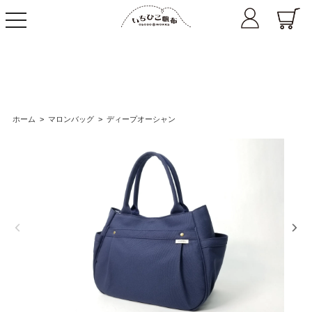
toggle
navigation
ホーム
>
マロンバッグ
>
ディープオーシャン