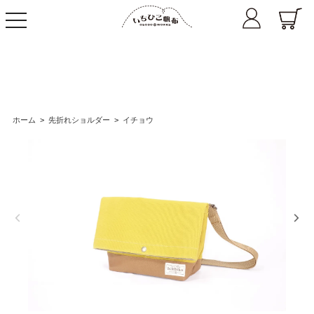
toggle
navigation
ホーム
>
先折れショルダー
>
イチョウ