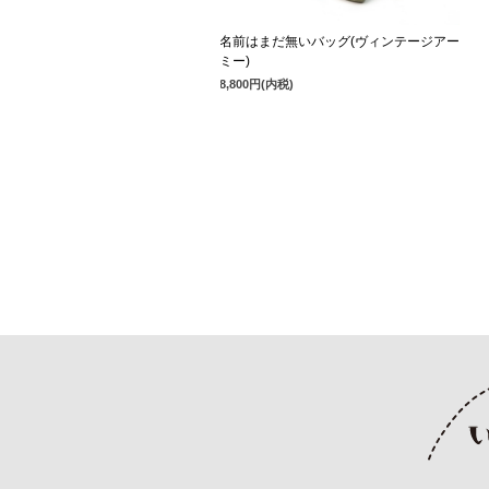
名前はまだ無いバッグ(ヴィンテージアー
ミー)
8,800円(内税)