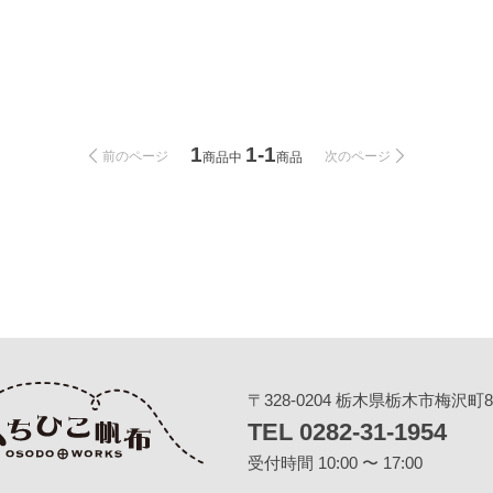
1
1-1
前のページ
次のページ
商品中
商品
〒328-0204 栃木県栃木市梅沢町83
TEL 0282-31-1954
受付時間 10:00 〜 17:00