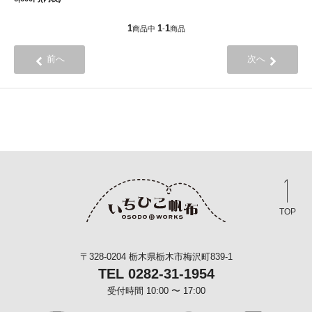
1
1
1
商品中
-
商品
前へ
次へ
TOP
〒328-0204 栃木県栃木市梅沢町839-1
TEL 0282-31-1954
受付時間 10:00 〜 17:00